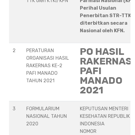
TTK oleh KTKI/KFN
Farmasi Nasional (KFN
Perihal Usulan
Penerbitan STR-TTK
diterbitkan secara
Nasional oleh KFN.
PO HASIL
2
PERATURAN
ORGANISASI HASIL
RAKERNAS
RAKERNAS KE-2
PAFI
PAFI MANADO
MANADO
TAHUN 2021
2021
3
FORMULARIUM
KEPUTUSAN MENTERI
NASIONAL TAHUN
KESEHATAN REPUBLIK
2020
INDONESIA
NOMOR