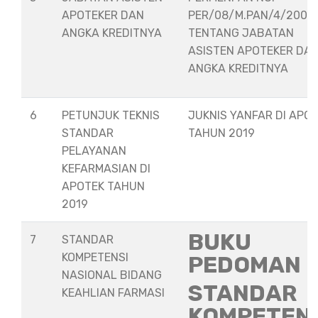
APOTEKER DAN
PER/08/M.PAN/4/2008
ANGKA KREDITNYA
TENTANG JABATAN
ASISTEN APOTEKER DA
ANGKA KREDITNYA
6
PETUNJUK TEKNIS
JUKNIS YANFAR DI APO
STANDAR
TAHUN 2019
PELAYANAN
KEFARMASIAN DI
APOTEK TAHUN
2019
BUKU
7
STANDAR
KOMPETENSI
PEDOMAN
NASIONAL BIDANG
STANDAR
KEAHLIAN FARMASI
KOMPETEN