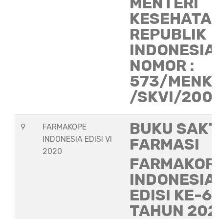
MENTERI
KESEHATA
REPUBLIK
INDONESIA
NOMOR :
573/MENK
/SKVI/200
BUKU SAKT
9
FARMAKOPE
INDONESIA EDISI VI
FARMASI
2020
FARMAKOP
INDONESIA
EDISI KE-6
TAHUN 202