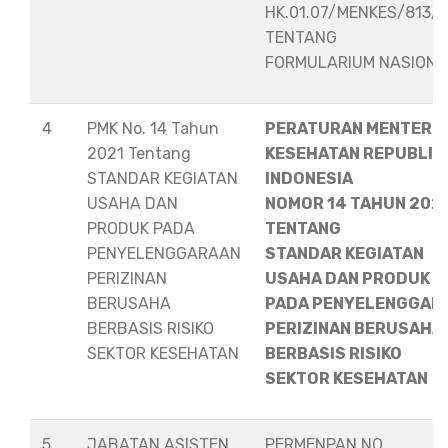
HK.01.07/MENKES/813/
TENTANG
FORMULARIUM NASION
4
PMK No. 14 Tahun
PERATURAN MENTERI
2021 Tentang
KESEHATAN REPUBLIK
STANDAR KEGIATAN
INDONESIA
USAHA DAN
NOMOR 14 TAHUN 202
PRODUK PADA
TENTANG
PENYELENGGARAAN
STANDAR KEGIATAN
PERIZINAN
USAHA DAN PRODUK
BERUSAHA
PADA PENYELENGGAR
BERBASIS RISIKO
PERIZINAN BERUSAHA
SEKTOR KESEHATAN
BERBASIS RISIKO
SEKTOR KESEHATAN
5
JABATAN ASISTEN
PERMENPAN NO.