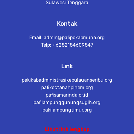
Sulawesi Tenggara
Kontak
Email:
admin@pafipckabmuna.org
Telp: +6282184609847
Link
pakikabadministrasikepulauanseribu.org
pafikectanahpinem.org
pafisamarinda.or.id
pafilampunggunungsugih.org
pakilampungtimur.org
Lihat link lengkap