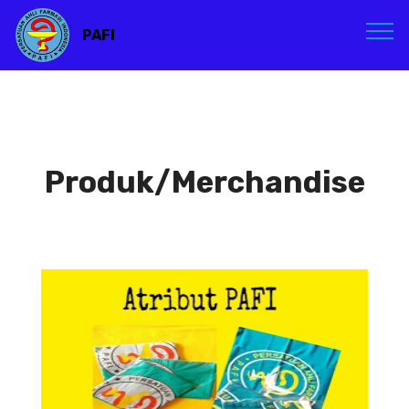
PAFI
Produk/Merchandise
Atribut PAFI
Atribut PAFI