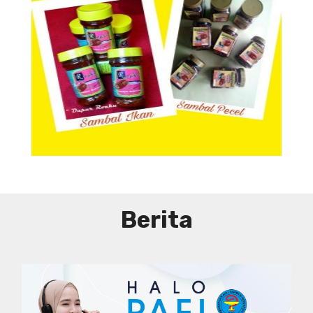
Aneka Sambal
Berita