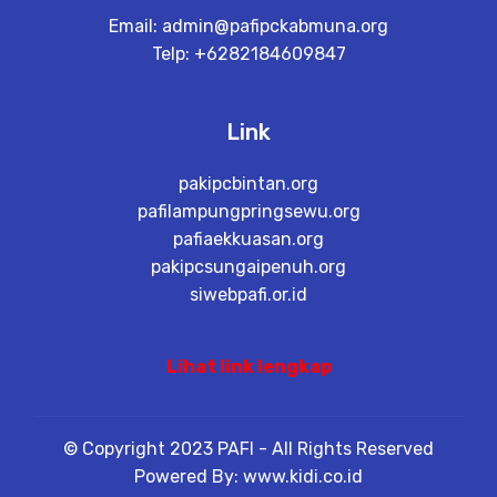
Email:
admin@pafipckabmuna.org
Telp: +6282184609847
Link
pakipcbintan.org
pafilampungpringsewu.org
pafiaekkuasan.org
pakipcsungaipenuh.org
siwebpafi.or.id
Lihat link lengkap
© Copyright 2023 PAFI - All Rights Reserved
Powered By: www.kidi.co.id