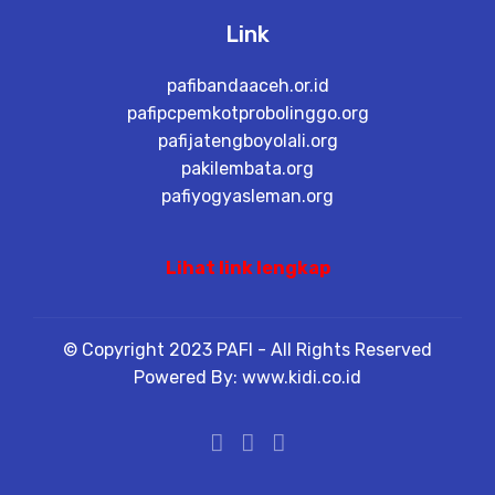
Link
pafibandaaceh.or.id
pafipcpemkotprobolinggo.org
pafijatengboyolali.org
pakilembata.org
pafiyogyasleman.org
Lihat link lengkap
© Copyright 2023 PAFI - All Rights Reserved
Powered By: www.kidi.co.id