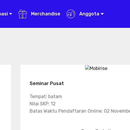
masi
Merchandise
Anggota
Seminar Pusat
Tempat: batam
Nilai SKP: 12
Batas Waktu Pendaftaran Online: 02 Novemb