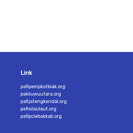
Link
pafipempkotbiak.org
pakiluwuutara.org
pafijatengkendal.org
pafisilaulaut.org
pafipclebakkab.org