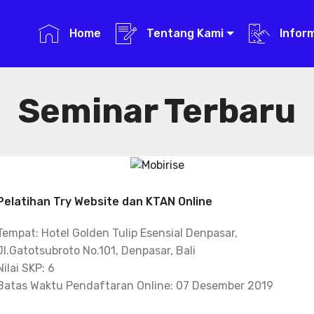
Home
Tentang Kami
Infor
Seminar Terbaru
Pelatihan Try Website dan KTAN Online
Tempat: Hotel Golden Tulip Esensial Denpasar,
Jl.Gatotsubroto No.101, Denpasar, Bali
Nilai SKP: 6
Batas Waktu Pendaftaran Online: 07 Desember 2019